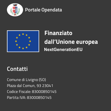
Portale Opendata
Contatti
Comune di Livigno (SO)
Plaza dal Comun, 93 23041
Codice Fiscale: 83000850145
Partita IVA: 83000850145