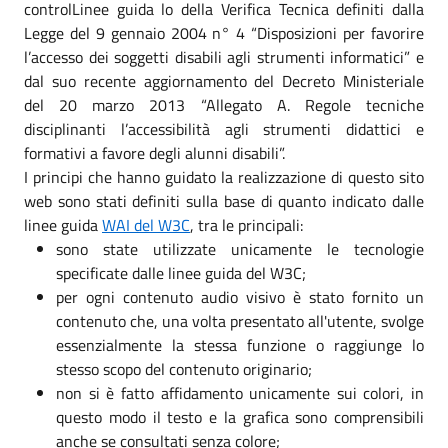
controlLinee guida lo della Verifica Tecnica definiti dalla
Legge del 9 gennaio 2004 n° 4 “Disposizioni per favorire
l’accesso dei soggetti disabili agli strumenti informatici” e
dal suo recente aggiornamento del Decreto Ministeriale
del 20 marzo 2013 “Allegato A. Regole tecniche
disciplinanti l’accessibilità agli strumenti didattici e
formativi a favore degli alunni disabili”.
I principi che hanno guidato la realizzazione di questo sito
web sono stati definiti sulla base di quanto indicato dalle
linee guida
WAI del W3C
, tra le principali:
sono state utilizzate unicamente le tecnologie
specificate dalle linee guida del W3C;
per ogni contenuto audio visivo è stato fornito un
contenuto che, una volta presentato all'utente, svolge
essenzialmente la stessa funzione o raggiunge lo
stesso scopo del contenuto originario;
non si è fatto affidamento unicamente sui colori, in
questo modo il testo e la grafica sono comprensibili
anche se consultati senza colore;