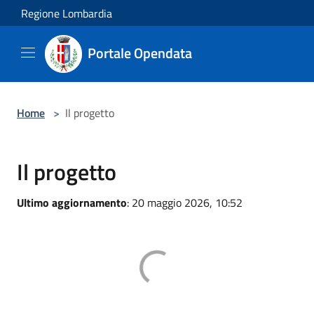
Salta al contenuto principale
Regione Lombardia
Portale Opendata
Home
>
Il progetto
Il progetto
Ultimo aggiornamento
: 20 maggio 2026, 10:52