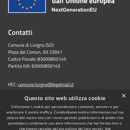
Contatti
Comune di Livigno (SO)
Plaza dal Comun, 93 23041
Codice Fiscale: 83000850145
Partita IVA: 83000850145
PEC:
comune.livigno@legalmail.it
Centralino Unico: +39 0342 991111
×
Questo sito web utilizza cookie
Utilizziamo i cookie per personalizzare contenuti, annunci e per
analizzare il nostro traffico. Condividiamo inoltre informazioni sul tuo
utilizzo del nostro sito con i nostri partner pubblicitari e di analisi che
potrebbero combinarle con altre informazioni che hai fornito loro o
RSS
Copyright © 2026 • Portale
che hanno raccolto dal tuo utilizzo dei loro servizi.
link