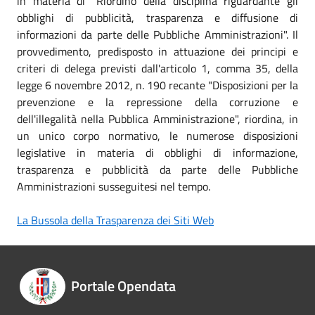
in materia di "Riordino della disciplina riguardante gli
obblighi di pubblicità, trasparenza e diffusione di
informazioni da parte delle Pubbliche Amministrazioni". Il
provvedimento, predisposto in attuazione dei principi e
criteri di delega previsti dall'articolo 1, comma 35, della
legge 6 novembre 2012, n. 190 recante "Disposizioni per la
prevenzione e la repressione della corruzione e
dell'illegalità nella Pubblica Amministrazione", riordina, in
un unico corpo normativo, le numerose disposizioni
legislative in materia di obblighi di informazione,
trasparenza e pubblicità da parte delle Pubbliche
Amministrazioni susseguitesi nel tempo.
La Bussola della Trasparenza dei Siti Web
Portale Opendata