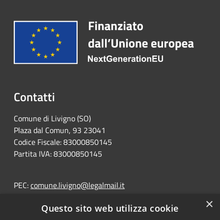
Contatti
Comune di Livigno (SO)
Plaza dal Comun, 93 23041
Codice Fiscale: 83000850145
Partita IVA: 83000850145
PEC:
comune.livigno@legalmail.it
Centralino Unico: +39 0342 991111
×
Questo sito web utilizza cookie